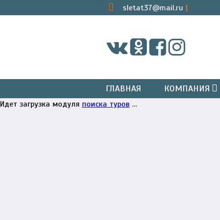
sletat37@mail.ru
ГЛАВНАЯ
КОМПАНИЯ
Идет загрузка модуля
поиска туров
…