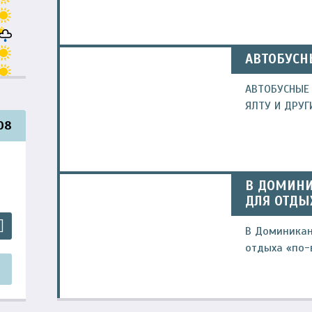
АВТОБУСН
АВТОБУСНЫЕ 
ЯЛТУ И ДРУГ
08
В ДОМИНИ
ДЛЯ ОТДЫ
В Доминикан
отдыха «по-