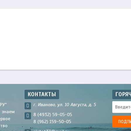
КОНТАКТЫ
ГОРЯ
РУ"
г. Иваново, ул. 10 Августа, д. 5
ы знаем
8 (4932) 59-05-05
ервое
8 (962) 159-50-05
ство