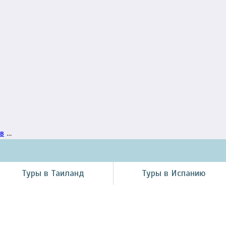
в
…
Туры в Таиланд
Туры в Испанию