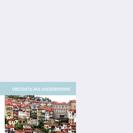
смотреть все направления