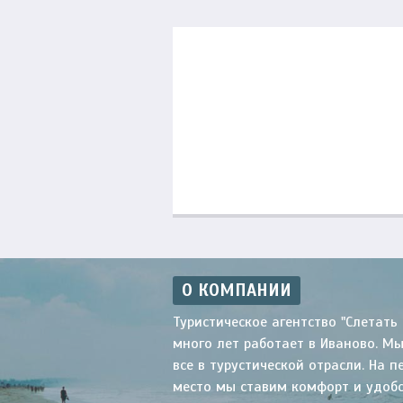
О КОМПАНИИ
Туристическое агентство "Слетать 
много лет работает в Иваново. М
все в турустической отрасли. На п
место мы ставим комфорт и удоб