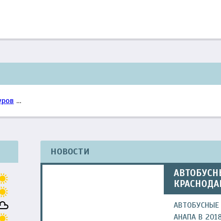
уров
…
НОВОСТИ
АВТОБУСН
КРАСНОДА
АВТОБУСНЫЕ 
АНАПА В 201