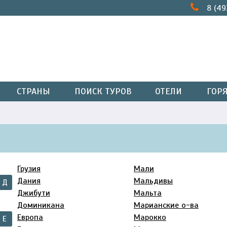
8 (49
СТРАНЫ
ПОИСК ТУРОВ
ОТЕЛИ
ГОР
Грузия
Мали
Дания
Мальдивы
Д
Джибути
Мальта
Доминикана
Марианские о-ва
Европа
Марокко
Е