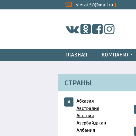
sletat37@mail.ru
ГЛАВНАЯ
КОМПАНИЯ
СТРАНЫ
Абхазия
А
Австралия
Австрия
Азербайджан
Албания