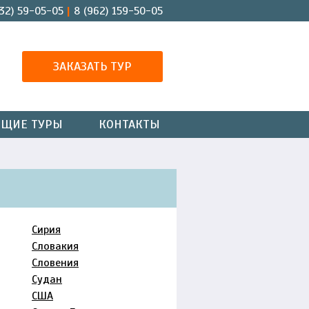
32) 59-05-05
8 (962) 159-50-05
ЗАКАЗАТЬ ТУР
ЯЩИЕ ТУРЫ
КОНТАКТЫ
Сирия
Словакия
Словения
Судан
США